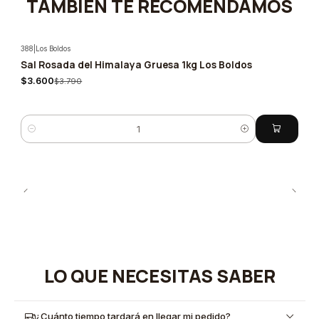
TAMBIÉN TE RECOMENDAMOS
388
|
Los Boldos
Sal Rosada del Himalaya Gruesa 1kg Los Boldos
-5%
$3.600
$3.790
Cantidad
LO QUE NECESITAS SABER
¿Cuánto tiempo tardará en llegar mi pedido?