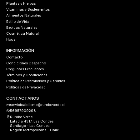
Plantas y Hierbas
Vitaminas y Suplementos
Alimentos Naturales
Estilo de Vida
Bebidas Naturales
Cosmética Natural
Hogar
INFORMACIÓN
Contacto
Condiciones Despacho
Preguntas Frecuentes
Términos y Condiciones
Política de Reembolsos y Cambios
Políticas de Privacidad
CONTÁCTANOS
servicioalcliente@rumboverde.cl
56957909298
Rumbo Verde
Latadía 4317, Las Condes
Santiago - Las Condes
Región Metropolitana - Chile