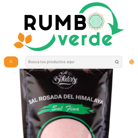
Envío gratis por compras sobre los 59.990 en la provincia de Santiago
Inicio
Alimentos Naturales
Superalimentos en Polvo
Sal Rosada del Himalaya Fina 1kg Los Boldos