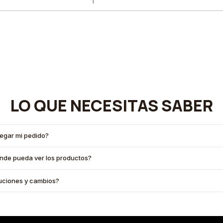
LO QUE NECESITAS SABER
legar mi pedido?
onde pueda ver los productos?
oluciones y cambios?