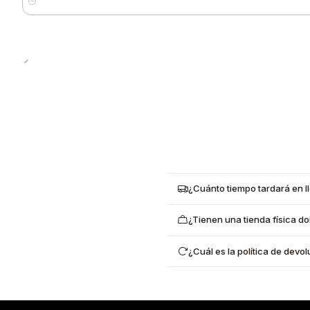
Cantidad
¿Cuánto tiempo tardará en l
¿Tienen una tienda física d
¿Cuál es la política de dev