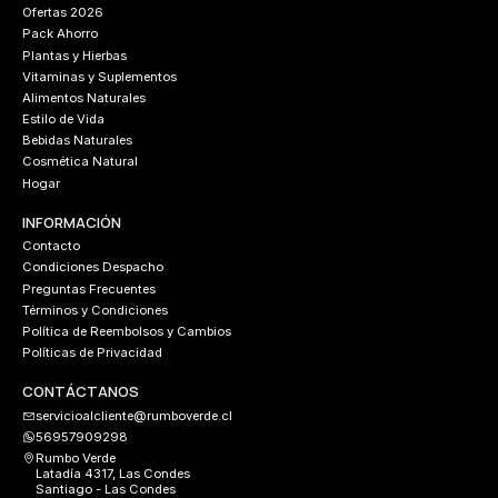
Ofertas 2026
Pack Ahorro
Plantas y Hierbas
Vitaminas y Suplementos
Alimentos Naturales
Estilo de Vida
Bebidas Naturales
Cosmética Natural
Hogar
INFORMACIÓN
Contacto
Condiciones Despacho
Preguntas Frecuentes
Términos y Condiciones
Política de Reembolsos y Cambios
Políticas de Privacidad
CONTÁCTANOS
servicioalcliente@rumboverde.cl
56957909298
Rumbo Verde
Latadía 4317, Las Condes
Santiago - Las Condes