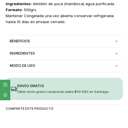
Ingredientes:
Almidón de yuca (mandioca) agua purificada.
Formato:
500grs
Mantener Congelada una vez abierta conservar refrigerada
hasta 10 días en envase cerrado.
BENEFICIOS
INGREDIENTES
MODO DE USO
ENVÍO GRATIS
Obten envio gratis comprando sobre $59.990 en Santiago
COMPARTE ESTE PRODUCTO