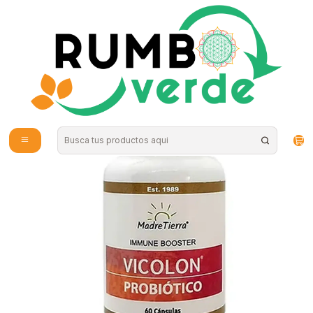
Envío gratis por compras sobre los 59.990 en la provincia de Santiago
Inicio
Vitaminas y Suplementos
Probióticos y Digestión
Vicolon probiótico 60 cápsulas Madre Tierra