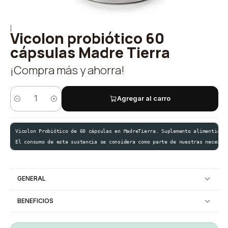
|
Vicolon probiótico 60
cápsulas Madre Tierra
¡Compra más y ahorra!
Agregar al carro
Cantidad
Vicolon Probiótico de 60 cápsulas en MadreTierra. Suplemento alimenticio
El consumo de esta sustancia se considera como parte de nuestras necesid
GENERAL
BENEFICIOS