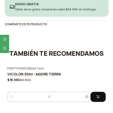
ENVÍO GRATIS
Obten envio gratis comprando sobre $59.990 en Santiago
COMPARTE ESTE PRODUCTO
TAMBIÉN TE RECOMENDAMOS
67897751429092
|
Madre Tierra
VICOLON 30ml - MADRE TIERRA
-5%
$16.140
$16.990
Cantidad