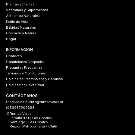
Plantas y Hierbas
Vitaminas y Suplementos
Alimentos Naturales
Estilo de Vida
Bebidas Naturales
Cosmética Natural
Hogar
INFORMACIÓN
Contacto
Condiciones Despacho
Preguntas Frecuentes
Términos y Condiciones
Política de Reembolsos y Cambios
Políticas de Privacidad
CONTÁCTANOS
servicioalcliente@rumboverde.cl
56957909298
Rumbo Verde
Latadía 4317, Las Condes
Santiago - Las Condes
Región Metropolitana - Chile