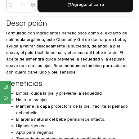
Agregar al carro
Cantidad
Descripción
Formulado con ingredientes beneficiosos como el extracto de
caléndula orgánica, este Champú y Gel de ducha para bebé,
ayuda a retirar delicadamente la suciedad, dejando la piel
suave, el pelo fácil de peinar y el aroma del bebé intacto. El
aceite de almendra dulce previene la sequedad y la espuma
suave no irrita sus ojos. Recomendamos también para adultos
con cuero cabelludo y piel sensible.
Beneficios
Limpia, cuida la piel y previene la sequedad.
No irrita los ojos
Mantiene la capa protectora de la piel, facilita el peinado
del cabello.
El aroma natural del bebé permanece intacto.
Hipoalergénico
Apto para veganos
Testeado dermatológicamente y certificado natural.