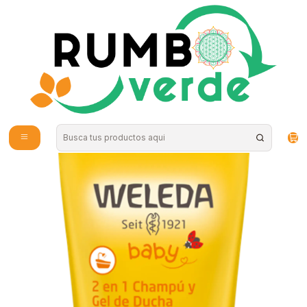
Envío gratis por compras sobre los 59.990 en la provincia de Santiago
Inicio
Cosmética Natural
Cuidado de la Piel
Weleda - Champu y gel de ducha Calendula 200ml