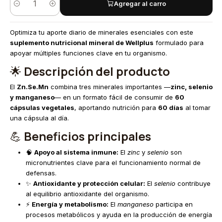
Agregar al carro
Cantidad
Optimiza tu aporte diario de minerales esenciales con este
suplemento nutricional mineral de Wellplus
formulado para
apoyar múltiples funciones clave en tu organismo.
🌟
Descripción del producto
El
Zn.Se.Mn
combina tres minerales importantes —
zinc, selenio
y manganeso
— en un formato fácil de consumir de
60
cápsulas vegetales
, aportando nutrición para
60 días
al tomar
una cápsula al día.
💪
Beneficios principales
🧠
Apoyo al sistema inmune:
El
zinc
y
selenio
son
micronutrientes clave para el funcionamiento normal de
defensas.
✨
Antioxidante y protección celular:
El
selenio
contribuye
al equilibrio antioxidante del organismo.
⚡
Energía y metabolismo:
El
manganeso
participa en
procesos metabólicos y ayuda en la producción de energía