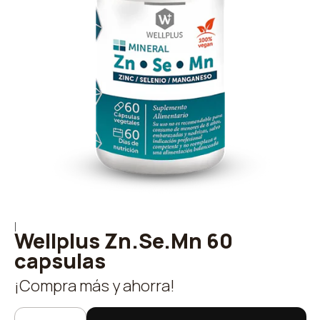
|
Wellplus Zn.Se.Mn 60
capsulas
¡Compra más y ahorra!