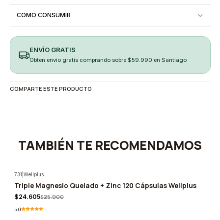
COMO CONSUMIR
ENVÍO GRATIS
Obten envio gratis comprando sobre $59.990 en Santiago
COMPARTE ESTE PRODUCTO
TAMBIÉN TE RECOMENDAMOS
731
|
Wellplus
Triple Magnesio Quelado + Zinc 120 Cápsulas Wellplus
-5%
$24.605
$25.900
5.0