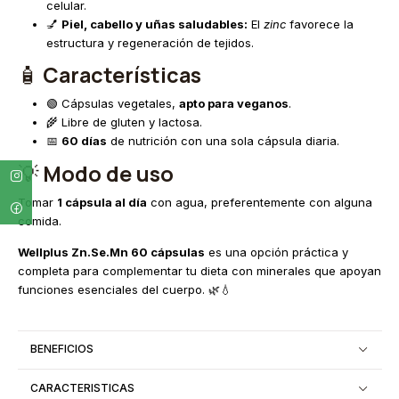
celular.
💅
Piel, cabello y uñas saludables:
El
zinc
favorece la
estructura y regeneración de tejidos.
🧴
Características
🟢 Cápsulas vegetales,
apto para veganos
.
🌾 Libre de gluten y lactosa.
📅
60 días
de nutrición con una sola cápsula diaria.
💡
Modo de uso
Tomar
1 cápsula al día
con agua, preferentemente con alguna
comida.
Wellplus Zn.Se.Mn 60 cápsulas
es una opción práctica y
completa para complementar tu dieta con minerales que apoyan
funciones esenciales del cuerpo. 🌿💧
BENEFICIOS
CARACTERISTICAS