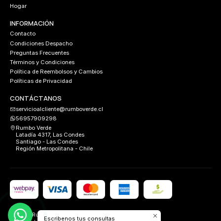
Hogar
INFORMACIÓN
Contacto
Condiciones Despacho
Preguntas Frecuentes
Términos y Condiciones
Política de Reembolsos y Cambios
Políticas de Privacidad
CONTÁCTANOS
servicioalcliente@rumboverde.cl
56957909298
Rumbo Verde
Latadía 4317, Las Condes
Santiago - Las Condes
Región Metropolitana - Chile
2026 Rumbo Verde.
Escribenos tus consultas