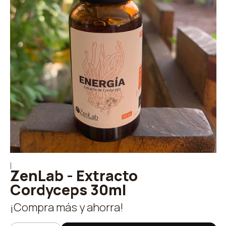
|
ZenLab - Extracto
Cordyceps 30ml
¡Compra más y ahorra!