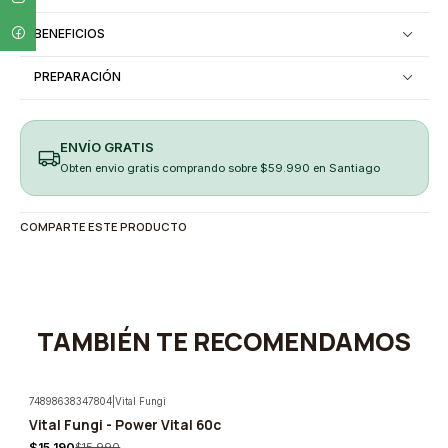
BENEFICIOS
PREPARACIÓN
ENVÍO GRATIS
Obten envio gratis comprando sobre $59.990 en Santiago
COMPARTE ESTE PRODUCTO
TAMBIÉN TE RECOMENDAMOS
74898638347804
|
Vital Fungi
Vital Fungi - Power Vital 60c
-5%
$15.190
$15.990