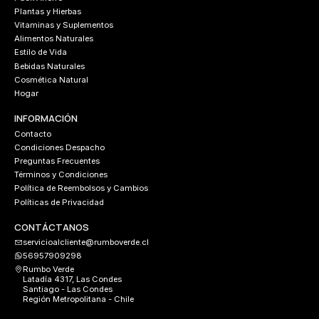
Plantas y Hierbas
Vitaminas y Suplementos
Alimentos Naturales
Estilo de Vida
Bebidas Naturales
Cosmética Natural
Hogar
INFORMACIÓN
Contacto
Condiciones Despacho
Preguntas Frecuentes
Términos y Condiciones
Política de Reembolsos y Cambios
Políticas de Privacidad
CONTÁCTANOS
servicioalcliente@rumboverde.cl
56957909298
Rumbo Verde
Latadía 4317, Las Condes
Santiago - Las Condes
Región Metropolitana - Chile