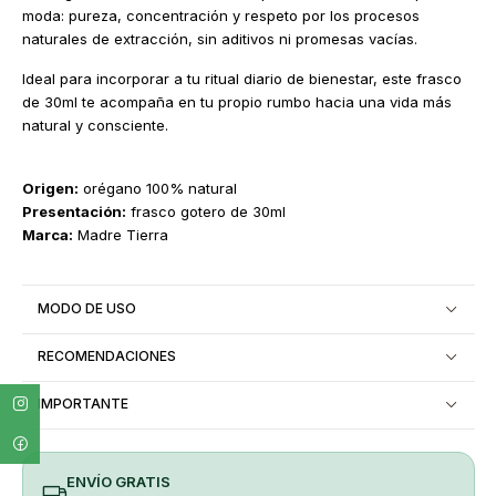
moda: pureza, concentración y respeto por los procesos
naturales de extracción, sin aditivos ni promesas vacías.
Ideal para incorporar a tu ritual diario de bienestar, este frasco
de 30ml te acompaña en tu propio rumbo hacia una vida más
natural y consciente.
Origen:
orégano 100% natural
Presentación:
frasco gotero de 30ml
Marca:
Madre Tierra
MODO DE USO
RECOMENDACIONES
IMPORTANTE
ENVÍO GRATIS