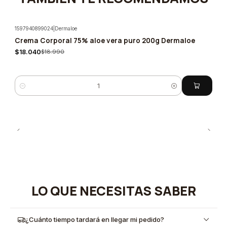
1597940899024
|
Dermaloe
Crema Corporal 75% aloe vera puro 200g Dermaloe
-5%
$18.040
$18.990
Cantidad
LO QUE NECESITAS SABER
¿Cuánto tiempo tardará en llegar mi pedido?