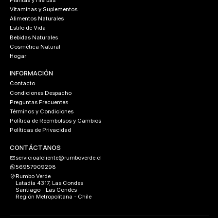
Vitaminas y Suplementos
Alimentos Naturales
Estilo de Vida
Bebidas Naturales
Cosmética Natural
Hogar
INFORMACIÓN
Contacto
Condiciones Despacho
Preguntas Frecuentes
Términos y Condiciones
Política de Reembolsos y Cambios
Políticas de Privacidad
CONTÁCTANOS
servicioalcliente@rumboverde.cl
56957909298
Rumbo Verde
Latadía 4317, Las Condes
Santiago - Las Condes
Región Metropolitana - Chile