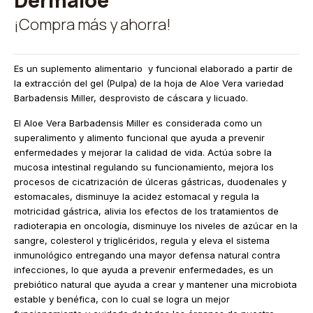
¡Compra más y ahorra!
Es un suplemento alimentario y funcional elaborado a partir de
la extracción del gel (Pulpa) de la hoja de Aloe Vera variedad
Barbadensis Miller, desprovisto de cáscara y licuado.
El Aloe Vera Barbadensis Miller es considerada como un
superalimento y alimento funcional que ayuda a prevenir
enfermedades y mejorar la calidad de vida. Actúa sobre la
mucosa intestinal regulando su funcionamiento, mejora los
procesos de cicatrización de úlceras gástricas, duodenales y
estomacales, disminuye la acidez estomacal y regula la
motricidad gástrica, alivia los efectos de los tratamientos de
radioterapia en oncología, disminuye los niveles de azúcar en la
sangre, colesterol y triglicéridos, regula y eleva el sistema
inmunológico entregando una mayor defensa natural contra
infecciones, lo que ayuda a prevenir enfermedades, es un
prebiótico natural que ayuda a crear y mantener una microbiota
estable y benéfica, con lo cual se logra un mejor