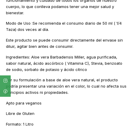
funcionamiento y cuidado de todos los órganos de nuestro
cuerpo, lo que conlleva podamos tener una mejor salud y
bienestar.
Modo de Uso :Se recomienda el consumo diario de 50 ml ( 1/4
Taza) dos veces al día.
Este producto se puede consumir directamente del envase sin
diluir, agitar bien antes de consumir.
Ingredientes: Aloe vera Barbadensis Miller, agua purificada,
sabor natural, ácido ascórbico ( Vitamina C), Stevia, benzoato
de sodio, sorbato de potasio y ácido cítrico
Por su formulación a base de aloe vera natural, el producto
podría presentar una variación en el color, lo cual no afecta sus
principios activos ni propiedades.
Apto para veganos
Libre de Gluten
Formato: 1 Litro