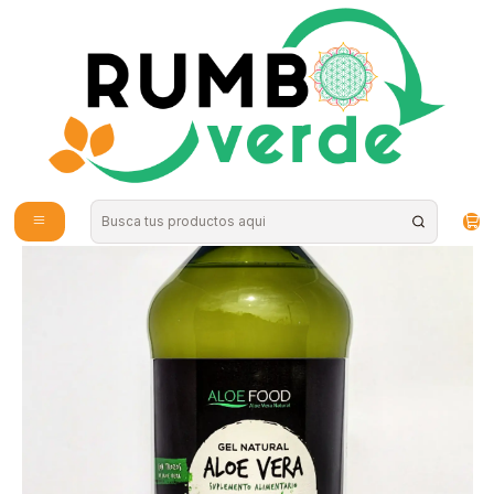
Envío gratis por compras sobre los 59.990 en la provincia de Santiago
Inicio
Vitaminas y Suplementos
Probióticos y Digestión
Gel natural de Aloe vera sabor Granada 1 litro Dermaloe