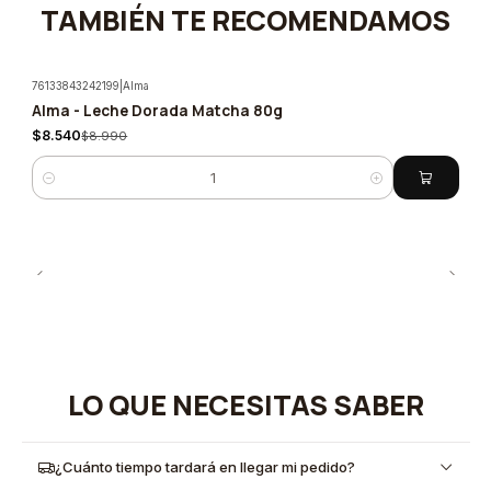
TAMBIÉN TE RECOMENDAMOS
76133843242199
|
Alma
Alma - Leche Dorada Matcha 80g
-5%
$8.540
$8.990
Cantidad
LO QUE NECESITAS SABER
¿Cuánto tiempo tardará en llegar mi pedido?