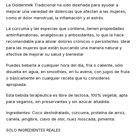
La Goldenmilk Tradicional ha sido diseñada para ayudar a
mejorar una variedad de dolencias que afectan a las mujeres,
como el dolor menstrual, la inflamación y el estrés.
La cúrcuma y las especias que contiene, tienen propiedades
antiinflamatorias, analgésicas y antioxidantes, lo que la hace
recomendable para aliviar dolores crónicos o persistentes. Ideal
para las mujeres que están buscando una manera natural y
efectiva de mejorar su salud y bienestar
Puedes beberla a cualquier hora del día, fría o caliente, sólo
disuelta en agua, en smoothies, en tu avena, con jugos de fruta
o básicamente en cualquier receta que tu consideres
apropiada.
Esta bebida terapéutica es libre de lactosa, 100% vegetal, apta
para veganos, sin preservantes y sin azúcar añadida.
Ingredientes: Coco deshidratado, cúrcuma, proteína de arroz,
canela, jengibre, clavo de olor, nuez moscada, pimienta.
SOLO INGREDIENTES REALES