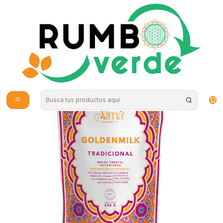
Envío gratis por compras sobre los 59.990 en la provincia de Santiago
Inicio
Alimentos Naturales
Superalimentos en Polvo
Alma - Leche Dorada Tradicional 240g