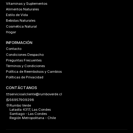
Vitaminas y Suplementos
Alimentos Naturales
Estilo de Vida
Bebidas Naturales
Cosmética Natural
Hogar
INFORMACIÓN
Contacto
Condiciones Despacho
Preguntas Frecuentes
Términos y Condiciones
Política de Reembolsos y Cambios
Políticas de Privacidad
CONTÁCTANOS
servicioalcliente@rumboverde.cl
56957909298
Rumbo Verde
Latadía 4317, Las Condes
Santiago - Las Condes
Región Metropolitana - Chile