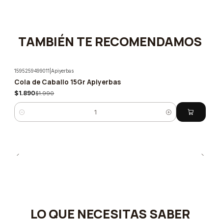
TAMBIÉN TE RECOMENDAMOS
1595259499011
|
Apiyerbas
Cola de Caballo 15Gr Apiyerbas
-5%
$1.890
$1.990
Cantidad
LO QUE NECESITAS SABER