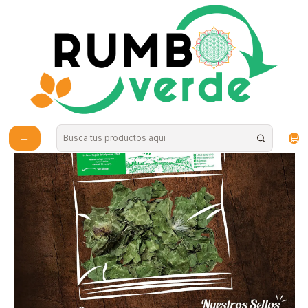
Envío gratis por compras sobre los 59.990 en la provincia de Santiago
Inicio
Plantas y Hierbas
Hierbas Medicinales
Cardo Mariano 15Gr Apiyerbas