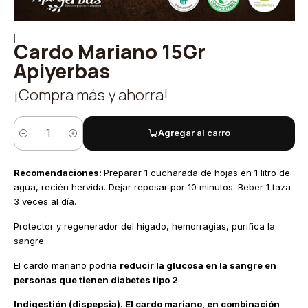
|
Cardo Mariano 15Gr
Apiyerbas
¡Compra más y ahorra!
Agregar al carro
Cantidad
Recomendaciones:
Preparar 1 cucharada de hojas en 1 litro de
agua, recién hervida. Dejar reposar por 10 minutos. Beber 1 taza
3 veces al día.
Protector y regenerador del hígado, hemorragias, purifica la
sangre.
El cardo mariano podría
reducir la glucosa en la sangre en
personas que tienen diabetes tipo 2
Indigestión (dispepsia). El cardo mariano, en combinación