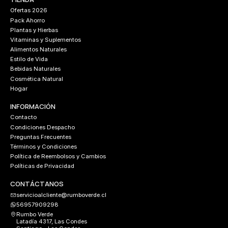
Ofertas 2026
Pack Ahorro
Plantas y Hierbas
Vitaminas y Suplementos
Alimentos Naturales
Estilo de Vida
Bebidas Naturales
Cosmética Natural
Hogar
INFORMACIÓN
Contacto
Condiciones Despacho
Preguntas Frecuentes
Términos y Condiciones
Política de Reembolsos y Cambios
Políticas de Privacidad
CONTÁCTANOS
servicioalcliente@rumboverde.cl
56957909298
Rumbo Verde
Latadía 4317, Las Condes