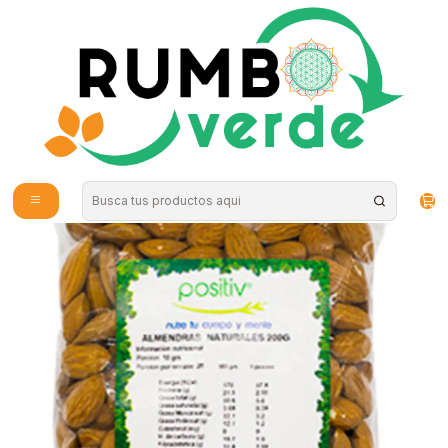
Envío gratis por compras sobre los 59.990 en la provincia de Santiago
Inicio
Alimentos Naturales
Snacks Saludables
Almendras 250gr Positiv