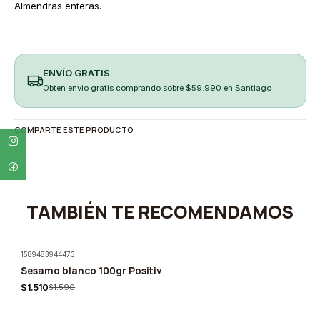
Almendras enteras.
ENVÍO GRATIS
Obten envio gratis comprando sobre $59.990 en Santiago
COMPARTE ESTE PRODUCTO
TAMBIÉN TE RECOMENDAMOS
1589483944473
|
Sesamo blanco 100gr Positiv
-5%
$1.510
$1.590