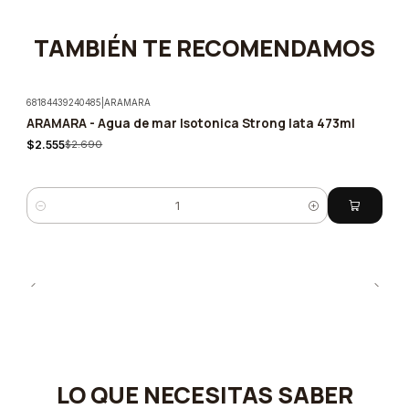
TAMBIÉN TE RECOMENDAMOS
68184439240485
|
ARAMARA
ARAMARA - Agua de mar Isotonica Strong lata 473ml
-5%
$2.555
$2.690
Cantidad
LO QUE NECESITAS SABER