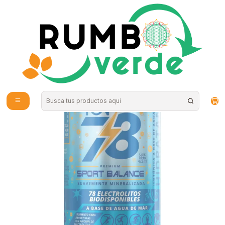
Envío gratis por compras sobre los 59.990 en la provincia de Santiago
Inicio
Vitaminas y Suplementos
Nutrición Deportiva
ARAMARA - Agua de mar Isotonica Sport Balance lata 473ml