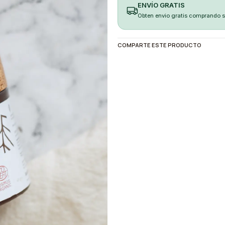
ENVÍO GRATIS
Obten envio gratis comprando 
COMPARTE ESTE PRODUCTO