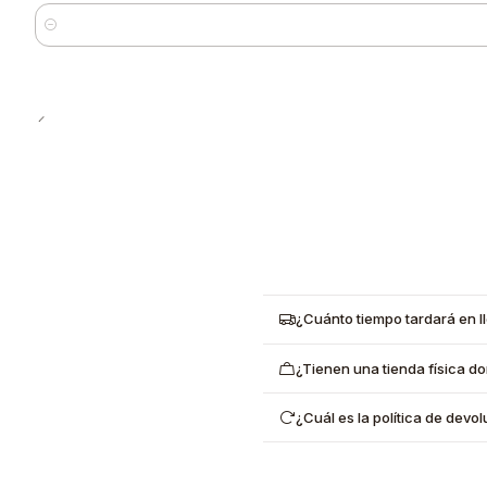
Cantidad
¿Cuánto tiempo tardará en l
¿Tienen una tienda física d
¿Cuál es la política de dev