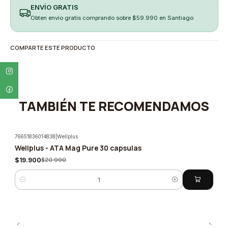
ENVÍO GRATIS
Obten envio gratis comprando sobre $59.990 en Santiago
COMPARTE ESTE PRODUCTO
TAMBIÉN TE RECOMENDAMOS
76651836014838
|
Wellplus
Wellplus - ATA Mag Pure 30 capsulas
-5%
$19.900
$20.990
Cantidad