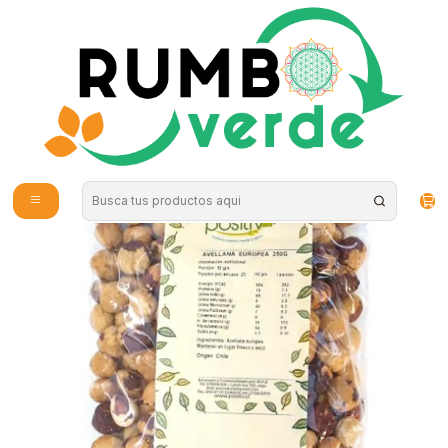
Envío gratis por compras sobre los 59.990 en la provincia de Santiago
Inicio
Alimentos Naturales
Semillas y Frutos secos
Avellana europea positiv 250g