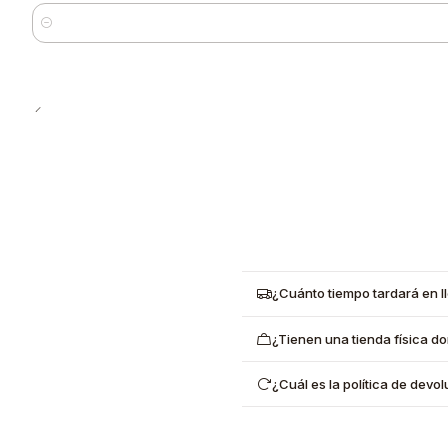
Cantidad
¿Cuánto tiempo tardará en l
¿Tienen una tienda física d
¿Cuál es la política de dev