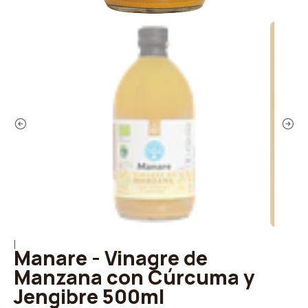
|
Manare - Vinagre de
Manzana con Cúrcuma y
Jengibre 500ml