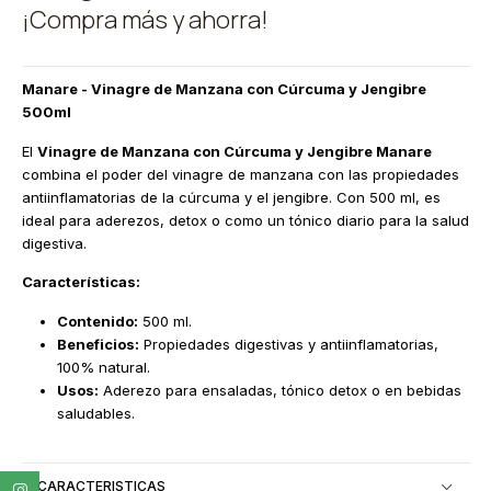
¡Compra más y ahorra!
Manare - Vinagre de Manzana con Cúrcuma y Jengibre
500ml
El
Vinagre de Manzana con Cúrcuma y Jengibre Manare
combina el poder del vinagre de manzana con las propiedades
antiinflamatorias de la cúrcuma y el jengibre. Con 500 ml, es
ideal para aderezos, detox o como un tónico diario para la salud
digestiva.
Características:
Contenido:
500 ml.
Beneficios:
Propiedades digestivas y antiinflamatorias,
100% natural.
Usos:
Aderezo para ensaladas, tónico detox o en bebidas
saludables.
CARACTERISTICAS