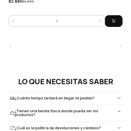
$2.840
$2.990
Cantidad
LO QUE NECESITAS SABER
¿Cuánto tiempo tardará en llegar mi pedido?
¿Tienen una tienda física donde pueda ver los
productos?
¿Cuál es la política de devoluciones y cambios?