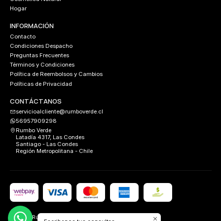
Hogar
INFORMACIÓN
Contacto
Condiciones Despacho
Preguntas Frecuentes
Términos y Condiciones
Política de Reembolsos y Cambios
Políticas de Privacidad
CONTÁCTANOS
servicioalcliente@rumboverde.cl
56957909298
Rumbo Verde
Latadía 4317, Las Condes
Santiago - Las Condes
Región Metropolitana - Chile
2026 Rumbo Verde.