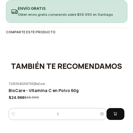
ENVÍO GRATIS
Obten envio gratis comprando sobre $59.990 en Santiago
COMPARTE ESTE PRODUCTO
TAMBIÉN TE RECOMENDAMOS
73263040209756
|
BioCare
BioCare - Vitamina C en Polvo 60g
-7%
$24.966
$26.990
Cantidad