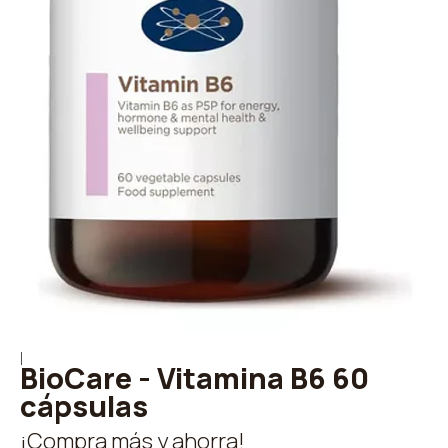
|
BioCare - Vitamina B6 60
cápsulas
¡Compra más y ahorra!