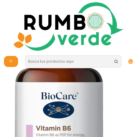
Envío gratis por compras sobre los 59.990 en la provincia de Santiago
Inicio
Vitaminas y Suplementos
Nutrición Deportiva
BioCare - Vitamina B6 60 cápsulas