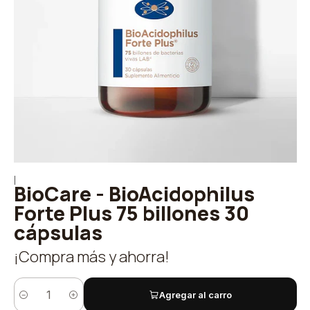
|
BioCare - BioAcidophilus
Forte Plus 75 billones 30
cápsulas
¡Compra más y ahorra!
Agregar al carro
Cantidad