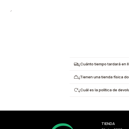
¿Cuánto tiempo tardará en l
¿Tienen una tienda física d
¿Cuál es la política de dev
TIENDA