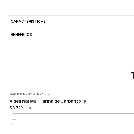
CARACTERISTICAS
BENEFICIOS
76401612189601
|
Aldea Nativa
Aldea Nativa - Harina de Garbanzo 1K
-10%
$8.721
$9.690
Cantidad