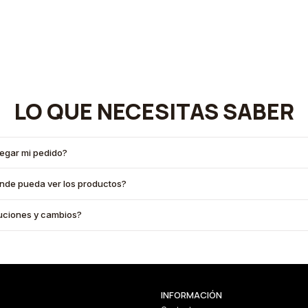
LO QUE NECESITAS SABER
legar mi pedido?
onde pueda ver los productos?
oluciones y cambios?
INFORMACIÓN