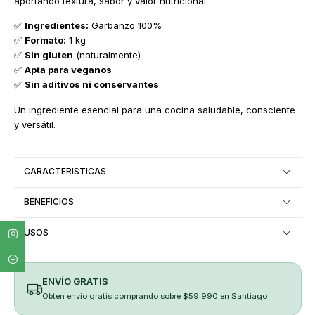
aportando textura, sabor y valor nutricional.
✅
Ingredientes:
Garbanzo 100%
✅
Formato:
1 kg
✅
Sin gluten
(naturalmente)
✅
Apta para veganos
✅
Sin aditivos ni conservantes
Un ingrediente esencial para una cocina saludable, consciente
y versátil.
CARACTERISTICAS
BENEFICIOS
USOS
ENVÍO GRATIS
Obten envio gratis comprando sobre $59.990 en Santiago