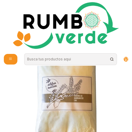
Envío gratis por compras sobre los 59.990 en la provincia de Santiago
Inicio
Alimentos Naturales
Harinas y Mezclas
Aldea Nativa - Harina de Garbanzo 1K