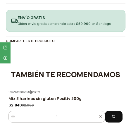
ENVÍO GRATIS
Obten envio gratis comprando sobre $59.990 en Santiago
COMPARTE ESTE PRODUCTO
TAMBIÉN TE RECOMENDAMOS
1652106686690
|
positiv
Mix 3 harinas sin gluten Positiv 500g
-5%
$2.840
$2.990
Cantidad