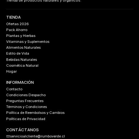
Tienda de productos naturales y orgánicos.
TIENDA
Ofertas 2026
Pack Ahorro
Plantas y Hierbas
Vitaminas y Suplementos
Alimentos Naturales
Estilo de Vida
Bebidas Naturales
Cosmética Natural
Hogar
INFORMACIÓN
Contacto
Condiciones Despacho
Preguntas Frecuentes
Términos y Condiciones
Política de Reembolsos y Cambios
Políticas de Privacidad
CONTÁCTANOS
servicioalcliente@rumboverde.cl