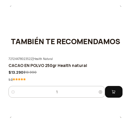
TAMBIÉN TE RECOMENDAMOS
72124478023522
|
Health Natural
CACAO EN POLVO 250gr Health natural
-5%
$13.290
$13.990
5.0
Cantidad