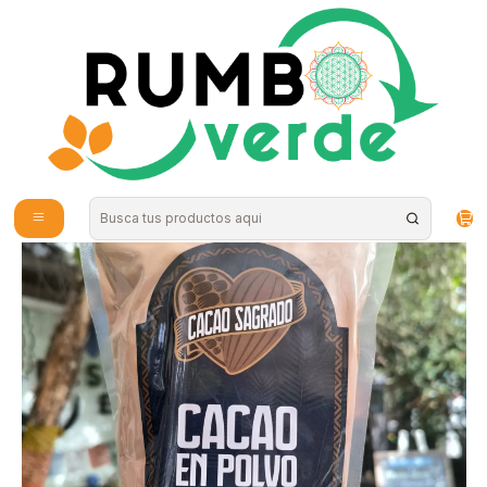
Envío gratis por compras sobre los 59.990 en la provincia de Santiago
Inicio
Alimentos Naturales
Cacao en Polvo Orgánico 453g Cacao Sagrado