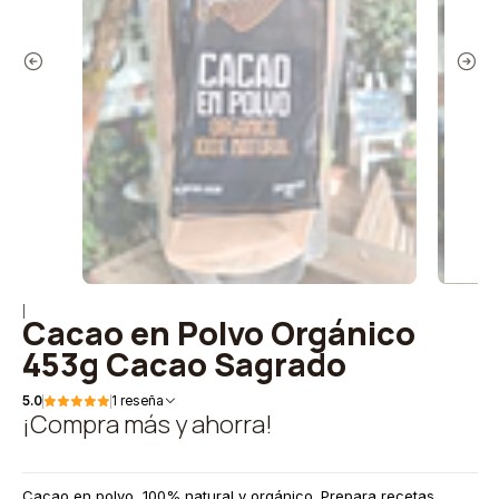
|
Cacao en Polvo Orgánico
453g Cacao Sagrado
5.0
1 reseña
¡Compra más y ahorra!
Cacao en polvo, 100% natural y orgánico. Prepara recetas