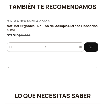
TAMBIÉN TE RECOMENDAMOS
75407982036923
|
NATUREL ORGANIC
Naturel Organics - Roll-on de Masajes Piernas Cansadas
-5%
50ml
$19.940
$20.990
Cantidad
LO QUE NECESITAS SABER