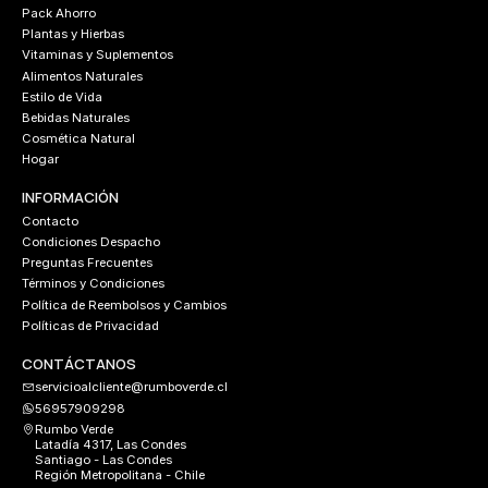
Pack Ahorro
Plantas y Hierbas
Vitaminas y Suplementos
Alimentos Naturales
Estilo de Vida
Bebidas Naturales
Cosmética Natural
Hogar
INFORMACIÓN
Contacto
Condiciones Despacho
Preguntas Frecuentes
Términos y Condiciones
Política de Reembolsos y Cambios
Políticas de Privacidad
CONTÁCTANOS
servicioalcliente@rumboverde.cl
56957909298
Rumbo Verde
Latadía 4317, Las Condes
Santiago - Las Condes
Región Metropolitana - Chile