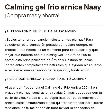
|
Calming gel frio arnica Naay
¡Compra más y ahorra!
¿TE PESAN LAS PIERNAS EN TU RUTINA DIARIA?
¿Sueles tener un cansancio molesto en tus piernas? Para
solucionar esta sensación pesada de nuestro cuerpo, es
probable que necesites un momento para refrescarte, y qué
mejor que hacerlo con el Calming Gel Frio Arnica 250 ml,
compuesto principalmente de Árnica y Castaño de Indias,
ingredientes completamente naturales que ayudan a tu cuerpo
a recuperar una sensación de relajación y tonificación.
¿SABIAS QUE REFRESCA Y ALIVIA TODO TU CUERPO?
Al usar con frecuencia el Calming Gel Frio Arnica 250 ml en
brazos y piernas, sentirás una relajación más adecuada con tu
estilo de vida. Ya sea si eres deportista, sufres de dolores por
artritis, estás embarazada o solo quieres un frescor para liberar
tensiones, es tu mejor opción para mitigar la sensación de