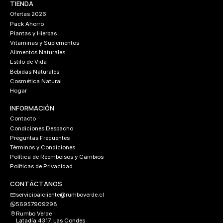
TIENDA
Ofertas 2026
Pack Ahorro
Plantas y Hierbas
Vitaminas y Suplementos
Alimentos Naturales
Estilo de Vida
Bebidas Naturales
Cosmética Natural
Hogar
INFORMACIÓN
Contacto
Condiciones Despacho
Preguntas Frecuentes
Términos y Condiciones
Política de Reembolsos y Cambios
Políticas de Privacidad
CONTÁCTANOS
servicioalcliente@rumboverde.cl
56957909298
Rumbo Verde
Latadía 4317, Las Condes