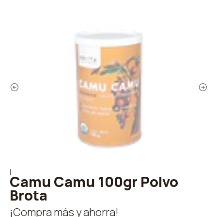
|
Camu Camu 100gr Polvo
Brota
¡Compra más y ahorra!