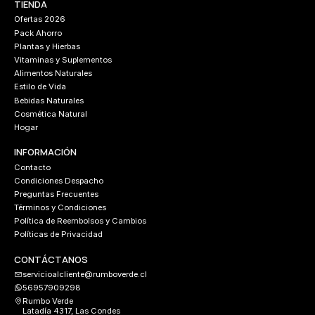
TIENDA
Ofertas 2026
Pack Ahorro
Plantas y Hierbas
Vitaminas y Suplementos
Alimentos Naturales
Estilo de Vida
Bebidas Naturales
Cosmética Natural
Hogar
INFORMACIÓN
Contacto
Condiciones Despacho
Preguntas Frecuentes
Términos y Condiciones
Política de Reembolsos y Cambios
Políticas de Privacidad
CONTÁCTANOS
servicioalcliente@rumboverde.cl
56957909298
Rumbo Verde
Latadía 4317, Las Condes