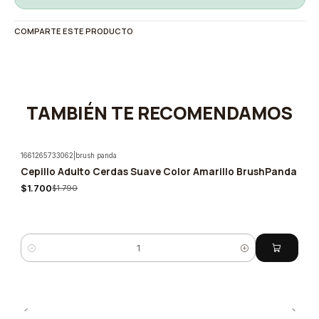
COMPARTE ESTE PRODUCTO
TAMBIÉN TE RECOMENDAMOS
1661265733062
|
brush panda
Cepillo Adulto Cerdas Suave Color Amarillo BrushPanda
-5%
$1.700
$1.790
Cantidad