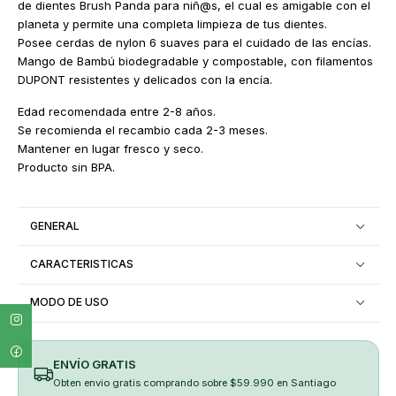
de dientes Brush Panda para niñ@s, el cual es amigable con el
planeta y permite una completa limpieza de tus dientes.
Posee cerdas de nylon 6 suaves para el cuidado de las encías.
Mango de Bambú biodegradable y compostable, con filamentos
DUPONT resistentes y delicados con la encía.
Edad recomendada entre 2-8 años.
Se recomienda el recambio cada 2-3 meses.
Mantener en lugar fresco y seco.
Producto sin BPA.
GENERAL
CARACTERISTICAS
MODO DE USO
ENVÍO GRATIS
Obten envio gratis comprando sobre $59.990 en Santiago