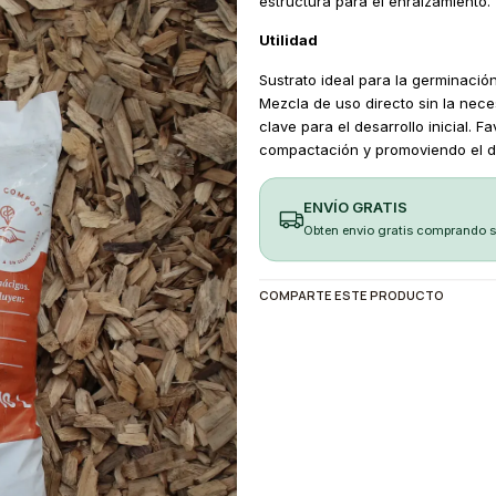
estructura para el enraizamiento.
Utilidad
Sustrato ideal para la germinació
Mezcla de uso directo sin la nece
clave para el desarrollo inicial. 
compactación y promoviendo el des
ENVÍO GRATIS
Obten envio gratis comprando 
COMPARTE ESTE PRODUCTO