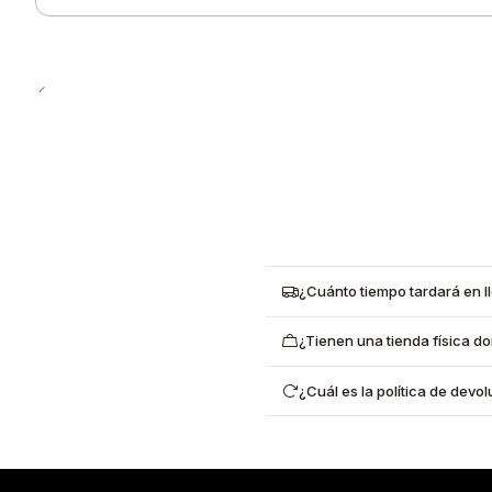
Cantidad
¿Cuánto tiempo tardará en l
¿Tienen una tienda física d
¿Cuál es la política de dev