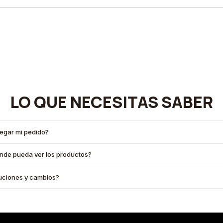
LO QUE NECESITAS SABER
legar mi pedido?
onde pueda ver los productos?
oluciones y cambios?