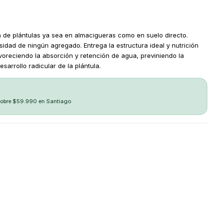
n de plántulas ya sea en almacigueras como en suelo directo.
sidad de ningún agregado. Entrega la estructura ideal y nutrición
Favoreciendo la absorción y retención de agua, previniendo la
arrollo radicular de la plántula.
sobre $59.990 en Santiago