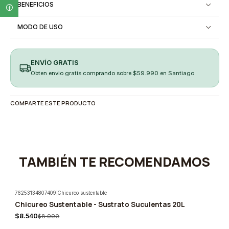
BENEFICIOS
MODO DE USO
ENVÍO GRATIS
Obten envio gratis comprando sobre $59.990 en Santiago
COMPARTE ESTE PRODUCTO
TAMBIÉN TE RECOMENDAMOS
76253134807409
|
Chicureo sustentable
Chicureo Sustentable - Sustrato Suculentas 20L
-5%
$8.540
$8.990