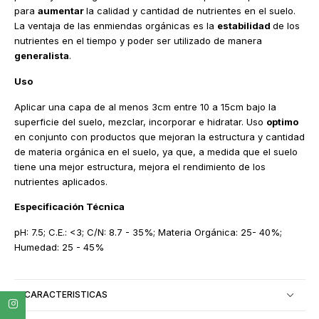
para
aumentar
la calidad y cantidad de nutrientes en el suelo.
La ventaja de las enmiendas orgánicas es la
estabilidad
de los
nutrientes en el tiempo y poder ser utilizado de manera
generalista
.
Uso
Aplicar una capa de al menos 3cm entre 10 a 15cm bajo la
superficie del suelo, mezclar, incorporar e hidratar. Uso
optimo
en conjunto con productos que mejoran la estructura y cantidad
de materia orgánica en el suelo, ya que, a medida que el suelo
tiene una mejor estructura, mejora el rendimiento de los
nutrientes aplicados.
Especificación Técnica
pH: 7.5; C.E.: <3; C/N: 8.7 - 35%; Materia Orgánica: 25- 40%;
Humedad: 25 - 45%
CARACTERISTICAS