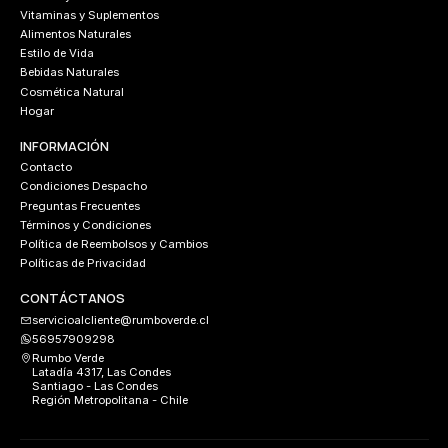
Vitaminas y Suplementos
Alimentos Naturales
Estilo de Vida
Bebidas Naturales
Cosmética Natural
Hogar
INFORMACIÓN
Contacto
Condiciones Despacho
Preguntas Frecuentes
Términos y Condiciones
Política de Reembolsos y Cambios
Políticas de Privacidad
CONTÁCTANOS
servicioalcliente@rumboverde.cl
56957909298
Rumbo Verde
Latadía 4317, Las Condes
Santiago - Las Condes
Región Metropolitana - Chile