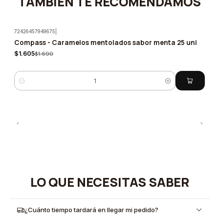
TAMBIÉN TE RECOMENDAMOS
72426457949675
|
Compass - Caramelos mentolados sabor menta 25 uni
-5%
$1.605
$1.690
Cantidad
LO QUE NECESITAS SABER
¿Cuánto tiempo tardará en llegar mi pedido?