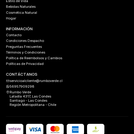
Estilo de Vida
Bebidas Naturales
Cosmética Natural
Hogar
INFORMACIÓN
Contacto
Condiciones Despacho
Preguntas Frecuentes
Términos y Condiciones
Política de Reembolsos y Cambios
Políticas de Privacidad
CONTÁCTANOS
servicioalcliente@rumboverde.cl
56957909298
Rumbo Verde
Latadía 4317, Las Condes
Santiago - Las Condes
Región Metropolitana - Chile