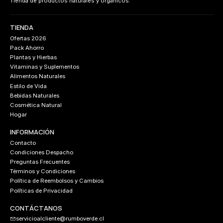
Tienda de productos naturales y orgánicos.
TIENDA
Ofertas 2026
Pack Ahorro
Plantas y Hierbas
Vitaminas y Suplementos
Alimentos Naturales
Estilo de Vida
Bebidas Naturales
Cosmética Natural
Hogar
INFORMACIÓN
Contacto
Condiciones Despacho
Preguntas Frecuentes
Términos y Condiciones
Política de Reembolsos y Cambios
Políticas de Privacidad
CONTÁCTANOS
servicioalcliente@rumboverde.cl