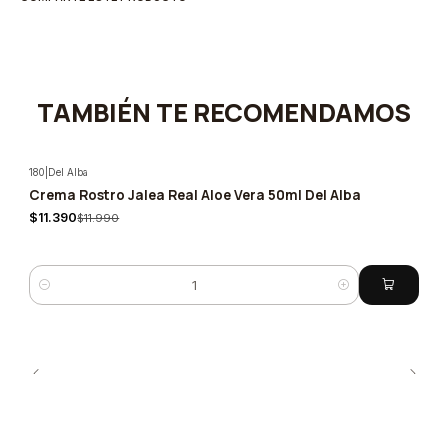
TAMBIÉN TE RECOMENDAMOS
180
|
Del Alba
Crema Rostro Jalea Real Aloe Vera 50ml Del Alba
-5%
$11.390
$11.990
Cantidad