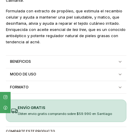
calmante.
Formulada con extracto de propóleo, que estimula el recambio
celular y ayuda a mantener una piel saludable, y matico, que
desinflama, alivia y ayuda a reparar el tejido cutáneo irritado.
Enriquecida con aceite esencial de
tea tree
, que es un conocido
antiséptico y potente regulador natural de pieles grasas con
tendencia al acné.
BENEFICIOS
MODO DE USO
FORMATO
ENVÍO GRATIS
Obten envio gratis comprando sobre $59.990 en Santiago
COMPARTE ESTE PRODUCTO