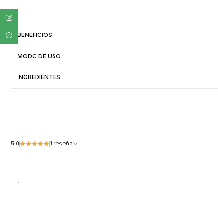
BENEFICIOS
MODO DE USO
INGREDIENTES
5.0
1 reseña