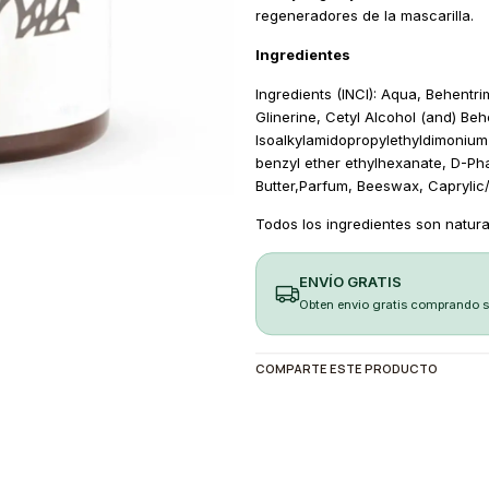
regeneradores de la mascarilla.
Ingredientes
Ingredients (INCI): Aqua, Behentr
Glinerine, Cetyl Alcohol (and) B
Isoalkylamidopropylethyldimonium 
benzyl ether ethylhexanate, D-Ph
Butter,Parfum, Beeswax, Caprylic
Todos los ingredientes son natura
ENVÍO GRATIS
Obten envio gratis comprando 
COMPARTE ESTE PRODUCTO