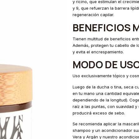
y ricino, que estimulan el crecim
y 9, que refuerzan la barrera lipíd
regeneración capilar.
BENEFICIOS 
Tienen multitud de beneficios entr
Además, protegen tu cabello de lo
y evita el encrespamiento.
MODO DE USO
Uso exclusivamente tópico y cosm
Luego de la ducha o tina, seca cu
en tu mano una cantidad equivale
dependiendo de la longitud). Cog
raíz a las puntas, con suavidad y 
producirá exceso de sebo.
Se recomienda aplicar la mascaril
shampoo y un acondicionador suav
Vera y Argán y nuestro acondicio