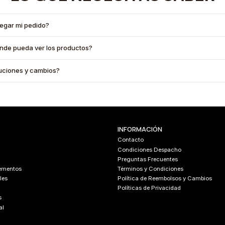
legar mi pedido?
onde pueda ver los productos?
oluciones y cambios?
INFORMACIÓN
Contacto
Condiciones Despacho
Preguntas Frecuentes
lementos
Términos y Condiciones
les
Política de Reembolsos y Cambios
Políticas de Privacidad
s
al