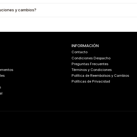
oluciones y cambios?
INFORMACIÓN
Contacto
Condiciones Despacho
Preguntas Frecuentes
lementos
Términos y Condiciones
les
Política de Reembolsos y Cambios
Políticas de Privacidad
s
al