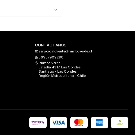
CONTÁCTANOS
servicioalcliente@rumboverde.cl
56957909298
Rumbo Verde
Latadía 4317, Las Condes
Santiago - Las Condes
Región Metropolitana - Chile