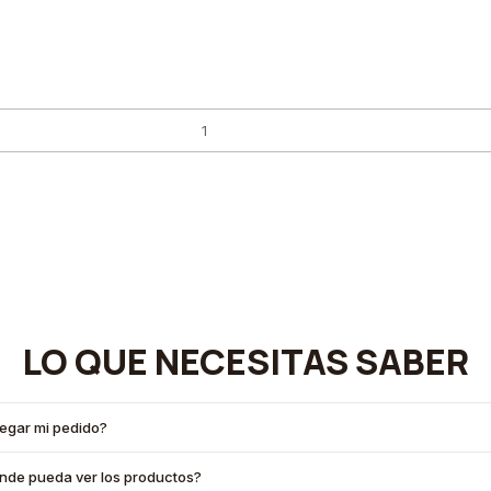
LO QUE NECESITAS SABER
legar mi pedido?
onde pueda ver los productos?