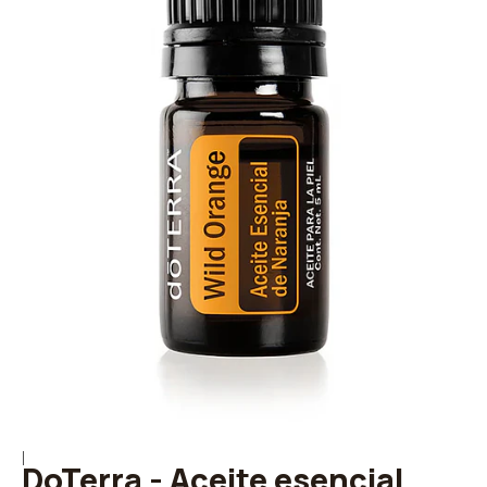
|
DoTerra - Aceite esencial