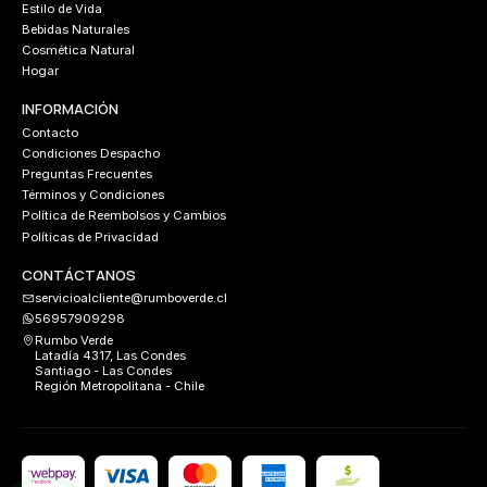
Estilo de Vida
Bebidas Naturales
Cosmética Natural
Hogar
INFORMACIÓN
Contacto
Condiciones Despacho
Preguntas Frecuentes
Términos y Condiciones
Política de Reembolsos y Cambios
Políticas de Privacidad
CONTÁCTANOS
servicioalcliente@rumboverde.cl
56957909298
Rumbo Verde
Latadía 4317, Las Condes
Santiago - Las Condes
Región Metropolitana - Chile