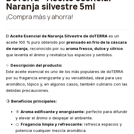
Naranja silvestre 5ml
¡Compra más y ahorra!
El
Aceite Esencial de Naranja Silvestre de doTERRA
es un
aceite 100 % puro obtenido por
prensado en frío de la cáscara
de naranja
, reconocido por su
aroma fresco, dulce y cítrico
que levanta el ánimo y revitaliza tus espacios y sentidos.
✨
Descripción del producto:
Este aceite esencial es uno de los más populares de doTERRA
por su fragancia energizante y su versatilidad, ideal para uso
aromático, tópico y, en algunos casos, también culinario con las
debidas precauciones.
🍋
Beneficios principales:
🌞
Aroma edificante y energizante:
perfecto para difundir
y elevar el ánimo o despejar el ambiente.
🍊
Fragancia limpia y refrescante:
refresca espacios y
potencia cualquier mezcla aromática.