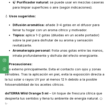
🍃
Purificador natural:
se puede usar en mezclas caseras
para limpiar superficies o aire (según indicaciones).
💧
Usos sugeridos:
Difusión aromática:
añade 3–4 gotas en el difusor para
llenar tu hogar con un aroma cítrico y motivador.
Tópico:
aplica 1–2 gotas (diluidas en un aceite portador)
sobre la piel para disfrutar de su aroma y sensación
revitalizante.
Aromaterapia personal:
frota unas gotas entre las manos,
inhala profundamente y disfruta del efecto energizante.
⚠️
Precauciones:
Uso externo principalmente. Evita el contacto con ojos y zonas
sensibles. Tras la aplicación en piel, evita la exposición directa a
la luz solar o rayos UV por al menos 12 h debido a la posible
fotosensibilidad de los aceites cítricos.
doTERRA Wild Orange 5 ml
– Un toque de frescura cítrica que
despierta tus sentidos y llena tu ambiente de energía natural. 🍊
✨