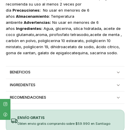
recomienda su uso al menos 2 veces por
día
Precauciones:
No usar en menores de 6
años
Almacenamiento:
Temperatura
ambiente
Advertencias:
No usar en menores de 6
años
Ingredientes:
Agua, glicerina, silica hidratada, aceite de
coco glutamato,aroma, pirofosfato tetrasodio,aceite de menta ,
carbón en polvo, poliglicerina 10 estearato, poliglicerin 10
miristato, poliglicerin 19, dihidroacetato de sodio, ácido cítrico,
goma de xantan, galato de epigalocatequina, sacarina sodio.
BENEFICIOS
INGREDIENTES
RECOMENDACIONES
ENVÍO GRATIS
Obten envio gratis comprando sobre $59.990 en Santiago