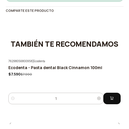
COMPARTE ESTE PRODUCTO
TAMBIÉN TE RECOMENDAMOS
76298056800958
|
Ecodenta
Ecodenta - Pasta dental Black Cinnamon 100ml
-5%
$7.590
$7.990
Cantidad