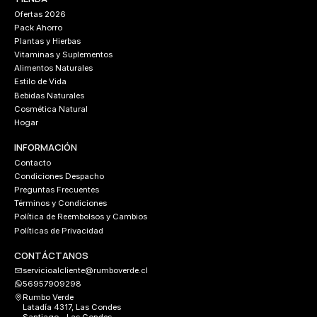
Ofertas 2026
Pack Ahorro
Plantas y Hierbas
Vitaminas y Suplementos
Alimentos Naturales
Estilo de Vida
Bebidas Naturales
Cosmética Natural
Hogar
INFORMACIÓN
Contacto
Condiciones Despacho
Preguntas Frecuentes
Términos y Condiciones
Política de Reembolsos y Cambios
Políticas de Privacidad
CONTÁCTANOS
servicioalcliente@rumboverde.cl
56957909298
Rumbo Verde
Latadía 4317, Las Condes