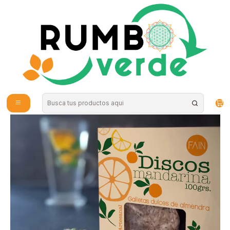
Envío gratis por compras sobre los 59.990 en la provincia de Santiago
Inicio
Alimentos Naturales
Harinas y Mezclas
Fain - Discos de Mandarina 120grs