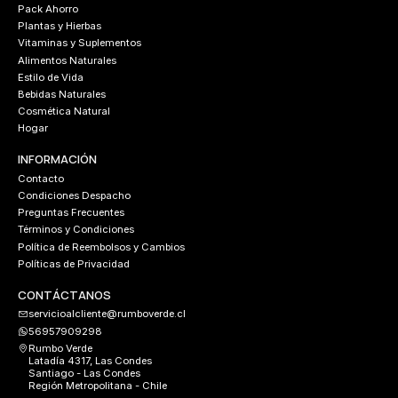
Pack Ahorro
Plantas y Hierbas
Vitaminas y Suplementos
Alimentos Naturales
Estilo de Vida
Bebidas Naturales
Cosmética Natural
Hogar
INFORMACIÓN
Contacto
Condiciones Despacho
Preguntas Frecuentes
Términos y Condiciones
Política de Reembolsos y Cambios
Políticas de Privacidad
CONTÁCTANOS
servicioalcliente@rumboverde.cl
56957909298
Rumbo Verde
Latadía 4317, Las Condes
Santiago - Las Condes
Región Metropolitana - Chile