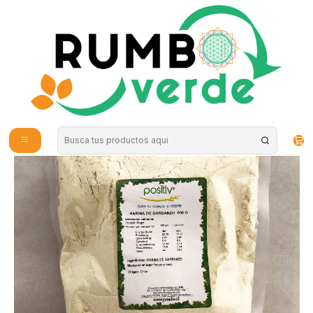
Envío gratis por compras sobre los 59.990 en la provincia de Santiago
Inicio
Alimentos Naturales
Harinas y Mezclas
Harina de garbanzos 1kg Positiv