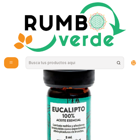
Envío gratis por compras sobre los 59.990 en la provincia de Santiago
Inicio
Cosmética Natural
Aromaterapia y Bienestar
Floresencia - Aceite esencial Eucalipto 5ml