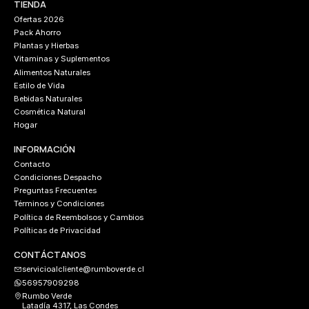
TIENDA
Ofertas 2026
Pack Ahorro
Plantas y Hierbas
Vitaminas y Suplementos
Alimentos Naturales
Estilo de Vida
Bebidas Naturales
Cosmética Natural
Hogar
INFORMACIÓN
Contacto
Condiciones Despacho
Preguntas Frecuentes
Términos y Condiciones
Política de Reembolsos y Cambios
Políticas de Privacidad
CONTÁCTANOS
servicioalcliente@rumboverde.cl
56957909298
Rumbo Verde
Latadía 4317, Las Condes