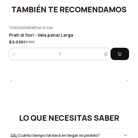
TAMBIÉN TE RECOMENDAMOS
73292202642618
|
Prati Di Fiori
Prati di fiori - Vela panal Larga
-5%
$3.030
$3.190
Cantidad
LO QUE NECESITAS SABER
¿Cuánto tiempo tardará en llegar mi pedido?