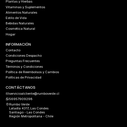
Plantas y Hierbas
Vitaminas y Suplementos
Alimentos Naturales
Estilo de Vida
Bebidas Naturales
Cosmética Natural
Hogar
INFORMACIÓN
Contacto
Condiciones Despacho
Preguntas Frecuentes
Términos y Condiciones
Política de Reembolsos y Cambios
Políticas de Privacidad
CONTÁCTANOS
servicioalcliente@rumboverde.cl
56957909298
Rumbo Verde
Latadía 4317, Las Condes
Santiago - Las Condes
Región Metropolitana - Chile