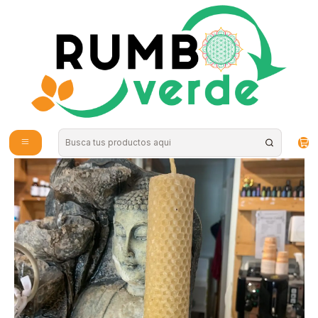
Envío gratis por compras sobre los 59.990 en la provincia de Santiago
Inicio
Cosmética Natural
Aromaterapia y Bienestar
Prati di fiori - Vela panal grande