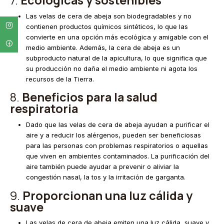
Las velas de cera de abeja son biodegradables y no
contienen productos químicos sintéticos, lo que las
convierte en una opción más ecológica y amigable con el
medio ambiente. Además, la cera de abeja es un
subproducto natural de la apicultura, lo que significa que
su producción no daña el medio ambiente ni agota los
recursos de la Tierra.
8.
Beneficios para la salud
respiratoria
Dado que las velas de cera de abeja ayudan a purificar el
aire y a reducir los alérgenos, pueden ser beneficiosas
para las personas con problemas respiratorios o aquellas
que viven en ambientes contaminados. La purificación del
aire también puede ayudar a prevenir o aliviar la
congestión nasal, la tos y la irritación de garganta.
9.
Proporcionan una luz cálida y
suave
Las velas de cera de abeja emiten una luz cálida, suave y