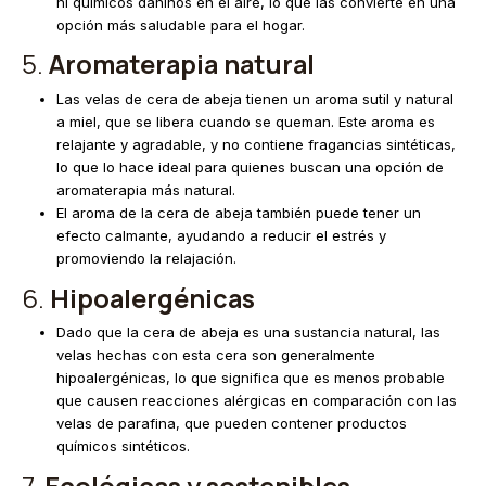
ni químicos dañinos en el aire, lo que las convierte en una
opción más saludable para el hogar.
5.
Aromaterapia natural
Las velas de cera de abeja tienen un aroma sutil y natural
a miel, que se libera cuando se queman. Este aroma es
relajante y agradable, y no contiene fragancias sintéticas,
lo que lo hace ideal para quienes buscan una opción de
aromaterapia más natural.
El aroma de la cera de abeja también puede tener un
efecto calmante, ayudando a reducir el estrés y
promoviendo la relajación.
6.
Hipoalergénicas
Dado que la cera de abeja es una sustancia natural, las
velas hechas con esta cera son generalmente
hipoalergénicas, lo que significa que es menos probable
que causen reacciones alérgicas en comparación con las
velas de parafina, que pueden contener productos
químicos sintéticos.
7.
Ecológicas y sostenibles