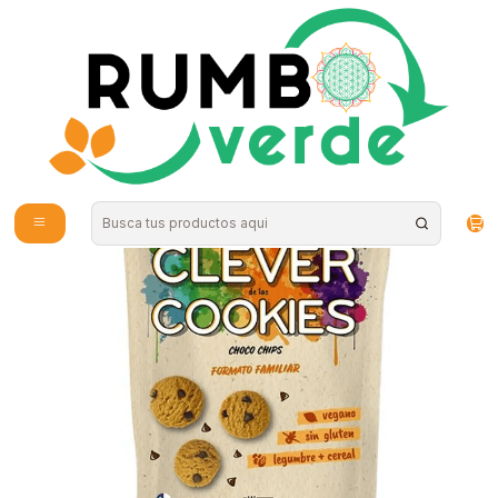
Envío gratis por compras sobre los 59.990 en la provincia de Santiago
Inicio
Estilo de Vida
Veganos
Galletas Cookies Choco chips Familiar 150 gr Eat Clever