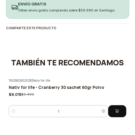
ENVÍO GRATIS
Obten envio gratis comprando sobre $59.990 en Santiago
COMPARTE ESTE PRODUCTO
TAMBIÉN TE RECOMENDAMOS
1592862602028
|
Nativ for life
Nativ for life - Cranberry 30 sachet 60gr Polvo
-5%
$9.015
$9.490
Cantidad