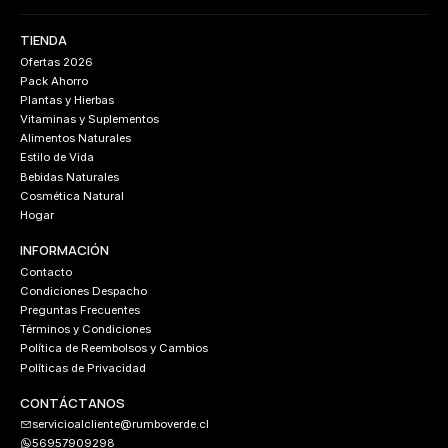
TIENDA
Ofertas 2026
Pack Ahorro
Plantas y Hierbas
Vitaminas y Suplementos
Alimentos Naturales
Estilo de Vida
Bebidas Naturales
Cosmética Natural
Hogar
INFORMACIÓN
Contacto
Condiciones Despacho
Preguntas Frecuentes
Términos y Condiciones
Política de Reembolsos y Cambios
Políticas de Privacidad
CONTÁCTANOS
servicioalcliente@rumboverde.cl
56957909298