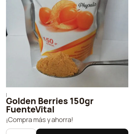
|
Golden Berries 150gr
FuenteVital
¡Compra más y ahorra!