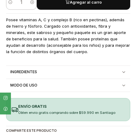
Agregar al carro
Cantidad
Posee vitaminas A, C y complejo B (rico en pectinas), además
de hierro y fósforo. Cargado con antioxidantes, fibra y
minerales, este sabroso y pequeño paquete es un gran aporte
de beneficios para la salud. También posee proteínas que
ayudan al desarrollo (aconsejable para los niños) y para mejorar
la función de distintos órganos del cuerpo.
INGREDIENTES
MODO DE USO
ENVÍO GRATIS
Obten envio gratis comprando sobre $59.990 en Santiago
COMPARTE ESTE PRODUCTO