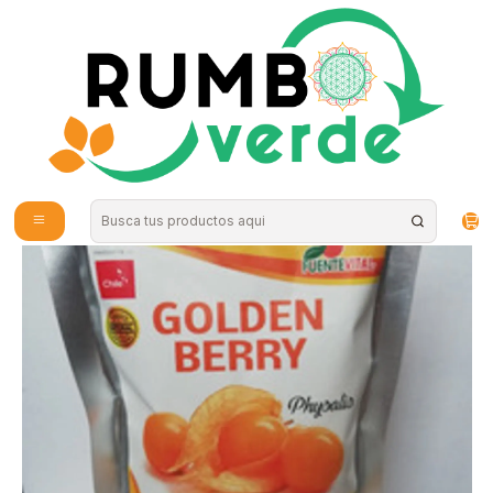
Envío gratis por compras sobre los 59.990 en la provincia de Santiago
Inicio
Estilo de Vida
Diabetes
Golden Berries 150gr FuenteVital