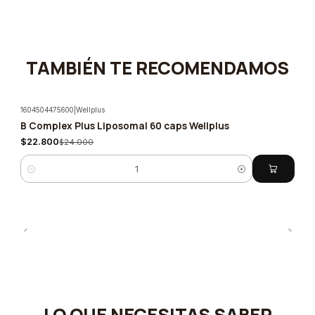
TAMBIÉN TE RECOMENDAMOS
1604504475600
|
Wellplus
B Complex Plus Liposomal 60 caps Wellplus
-5%
$22.800
$24.000
Cantidad
LO QUE NECESITAS SABER