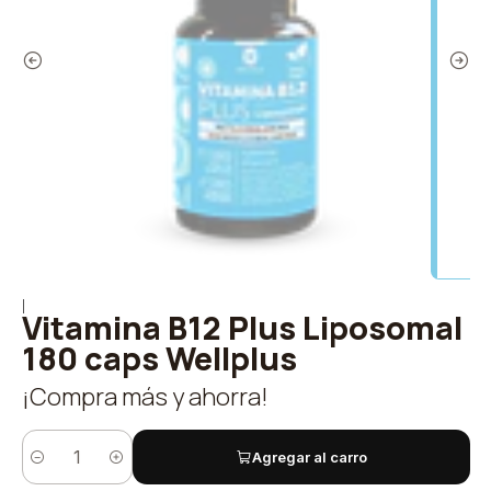
|
Vitamina B12 Plus Liposomal
180 caps Wellplus
¡Compra más y ahorra!
Agregar al carro
Cantidad