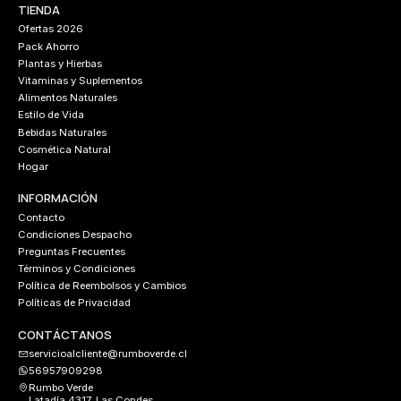
TIENDA
Ofertas 2026
Pack Ahorro
Plantas y Hierbas
Vitaminas y Suplementos
Alimentos Naturales
Estilo de Vida
Bebidas Naturales
Cosmética Natural
Hogar
INFORMACIÓN
Contacto
Condiciones Despacho
Preguntas Frecuentes
Términos y Condiciones
Política de Reembolsos y Cambios
Políticas de Privacidad
CONTÁCTANOS
servicioalcliente@rumboverde.cl
56957909298
Rumbo Verde
Latadía 4317, Las Condes