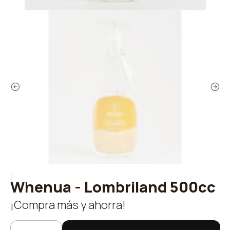
|
Whenua - Lombriland 500cc
¡Compra más y ahorra!