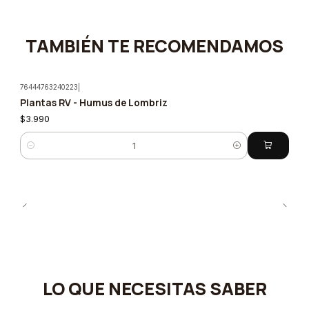
TAMBIÉN TE RECOMENDAMOS
76444763240223
|
Plantas RV - Humus de Lombriz
$3.990
Cantidad
LO QUE NECESITAS SABER