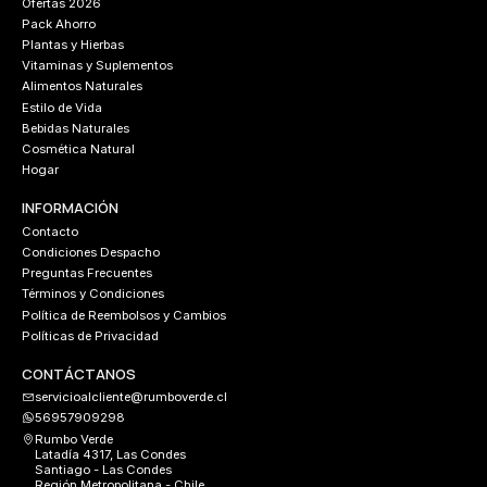
Ofertas 2026
Pack Ahorro
Plantas y Hierbas
Vitaminas y Suplementos
Alimentos Naturales
Estilo de Vida
Bebidas Naturales
Cosmética Natural
Hogar
INFORMACIÓN
Contacto
Condiciones Despacho
Preguntas Frecuentes
Términos y Condiciones
Política de Reembolsos y Cambios
Políticas de Privacidad
CONTÁCTANOS
servicioalcliente@rumboverde.cl
56957909298
Rumbo Verde
Latadía 4317, Las Condes
Santiago - Las Condes
Región Metropolitana - Chile