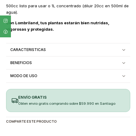
500cc listo para usar o 1L concentrado (diluir 20cc en 500ml de
agua).
Con Lombriland, tus plantas estarán bien nutridas,
vigorosas y protegidas.
CARACTERISTICAS
BENEFICIOS
MODO DE USO
ENVÍO GRATIS
Obten envio gratis comprando sobre $59.990 en Santiago
COMPARTE ESTE PRODUCTO