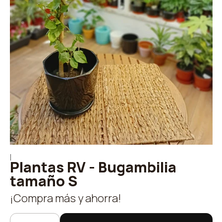
|
Plantas RV - Bugambilia
tamaño S
¡Compra más y ahorra!