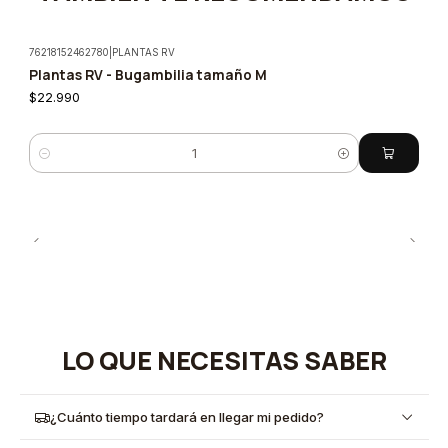
76218152462780
|
PLANTAS RV
Plantas RV - Bugambilia tamaño M
$22.990
Cantidad
LO QUE NECESITAS SABER
¿Cuánto tiempo tardará en llegar mi pedido?