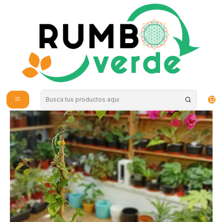
Envío gratis por compras sobre los 59.990 en la provincia de Santiago
Inicio
Plantas y Hierbas
Plantas RV - Bugambilia tamaño S