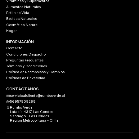
Vitaminas y Suplementos
Alimentos Naturales
Estilo de Vida
Bebidas Naturales
Cosmética Natural
Hogar
INFORMACIÓN
Contacto
Condiciones Despacho
Preguntas Frecuentes
Términos y Condiciones
Política de Reembolsos y Cambios
Políticas de Privacidad
CONTÁCTANOS
servicioalcliente@rumboverde.cl
56957909298
Rumbo Verde
Latadía 4317, Las Condes
Santiago - Las Condes
Región Metropolitana - Chile