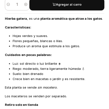
Agregar al carro
Cantidad
Hierba gatera
, es una
planta aromática que atrae a los gatos
.
Características:
Hojas verdes y suaves.
Flores pequeñas, blancas o lilas.
Produce un aroma que estimula a los gatos.
Cuidados en pocas palabras:
Luz: sol directo o luz brillante ☀️
Riego: moderado, tierra ligeramente húmeda 💧
Suelo: bien drenado
Crece bien en macetas o jardín y es resistente.
Esta planta se vende
sin macetero
.
Los maceteros se venden por separado.
Retiro solo en tienda