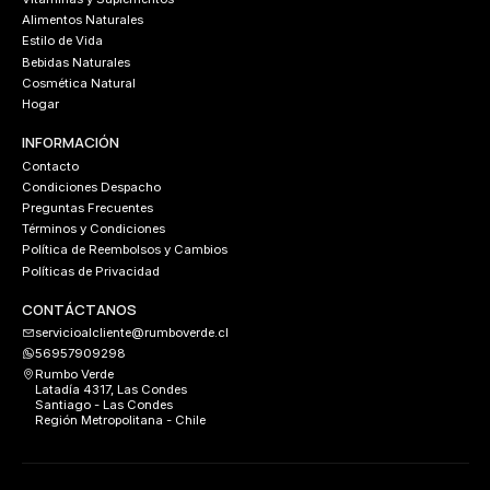
Alimentos Naturales
Estilo de Vida
Bebidas Naturales
Cosmética Natural
Hogar
INFORMACIÓN
Contacto
Condiciones Despacho
Preguntas Frecuentes
Términos y Condiciones
Política de Reembolsos y Cambios
Políticas de Privacidad
CONTÁCTANOS
servicioalcliente@rumboverde.cl
56957909298
Rumbo Verde
Latadía 4317, Las Condes
Santiago - Las Condes
Región Metropolitana - Chile