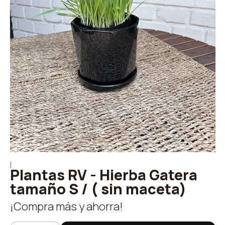
|
Plantas RV - Hierba Gatera
tamaño S / ( sin maceta)
¡Compra más y ahorra!