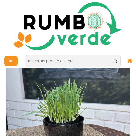
Envío gratis por compras sobre los 59.990 en la provincia de Santiago
Inicio
Plantas y Hierbas
Plantas
Plantas de Exterior
Plantas RV - Hierba Gatera tamaño S / ( sin maceta)