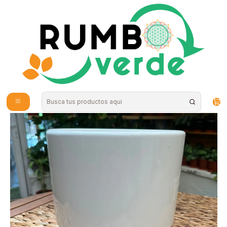
Envío gratis por compras sobre los 59.990 en la provincia de Santiago
Inicio
Plantas y Hierbas
Maceteros
Plantas RV - Porta Maceta Cerámica L