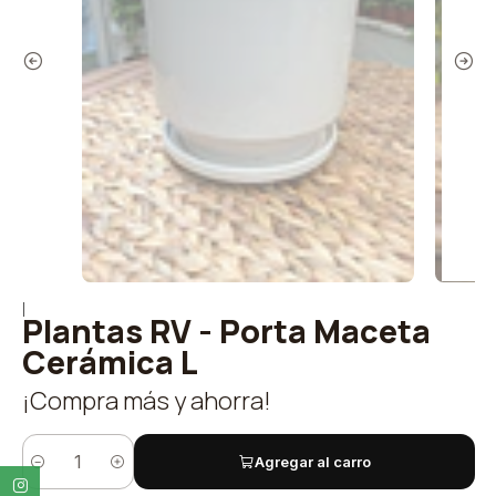
|
Plantas RV - Porta Maceta
Cerámica L
¡Compra más y ahorra!
Agregar al carro
Cantidad