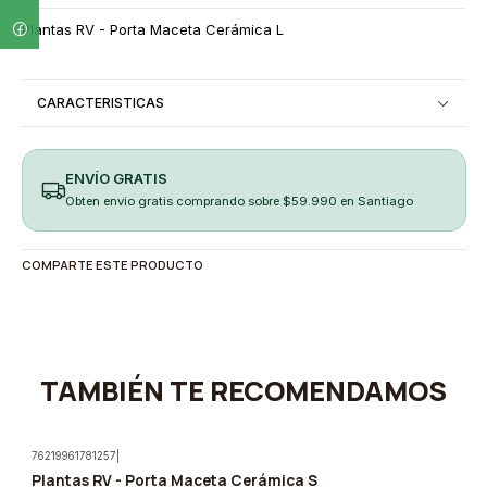
Plantas RV - Porta Maceta Cerámica L
CARACTERISTICAS
ENVÍO GRATIS
Obten envio gratis comprando sobre $59.990 en Santiago
COMPARTE ESTE PRODUCTO
TAMBIÉN TE RECOMENDAMOS
76219961781257
|
Plantas RV - Porta Maceta Cerámica S
-5%